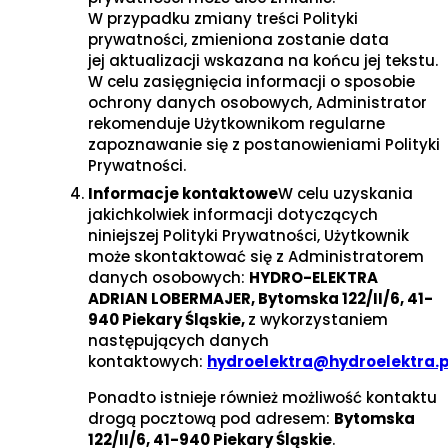
W przypadku zmiany treści Polityki
prywatności, zmieniona zostanie data
jej aktualizacji wskazana na końcu jej tekstu.
W celu zasięgnięcia informacji o sposobie
ochrony danych osobowych, Administrator
rekomenduje Użytkownikom regularne
zapoznawanie się z postanowieniami Polityki
Prywatności.
Informacje kontaktowe
W celu uzyskania
jakichkolwiek informacji dotyczących
niniejszej Polityki Prywatności, Użytkownik
może skontaktować się z Administratorem
danych osobowych:
HYDRO-ELEKTRA
ADRIAN LOBERMAJER, Bytomska 122/II/6, 41-
940 Piekary Śląskie,
z wykorzystaniem
następujących danych
kontaktowych:
hydroelektra@hydroelektra.p
Ponadto istnieje również możliwość kontaktu
drogą pocztową pod adresem:
Bytomska
122/II/6, 41-940 Piekary Śląskie
.