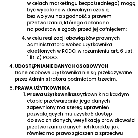
w celach marketingu bezpośredniego) mogą
być wycofane w dowolnym czasie,
bez wpływu na zgodność z prawem
przetwarzania, którego dokonano
na podstawie zgody przed jej cofnięciem;
w celu realizacji obowiązków prawnych
Administratora wobec Użytkownika
określonych w RODO, w rozumieniu art. 6 ust.
1 lit. c) RODO.
UDOSTĘPNIANIE DANYCH OSOBOWYCH
Dane osobowe Użytkownika nie są przekazywane
przez Administratora podmiotom trzecim.
PRAWA UŻYTKOWNIKA
Prawa Użytkownika
Użytkownik na każdym
etapie przetwarzania jego danych
zapewniony ma szereg uprawnień
pozwalających mu uzyskać dostęp
do swoich danych, weryfikację prawidłowości
przetwarzania danych, ich korektę, jak
również ma prawo zgłoszenia sprzeciwu