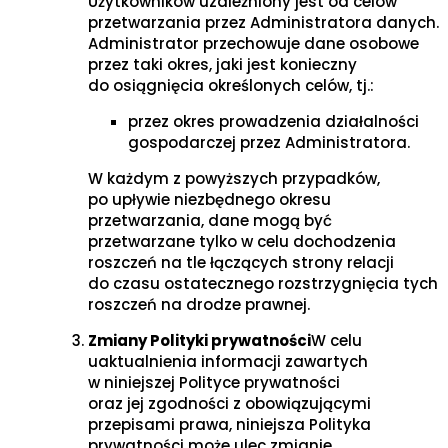
Użytkowników uzależniony jest od celów
przetwarzania przez Administratora danych.
Administrator przechowuje dane osobowe
przez taki okres, jaki jest konieczny
do osiągnięcia określonych celów, tj.:
przez okres prowadzenia działalności
gospodarczej przez Administratora.
W każdym z powyższych przypadków,
po upływie niezbędnego okresu
przetwarzania, dane mogą być
przetwarzane tylko w celu dochodzenia
roszczeń na tle łączących strony relacji
do czasu ostatecznego rozstrzygnięcia tych
roszczeń na drodze prawnej.
Zmiany Polityki prywatności
W celu
uaktualnienia informacji zawartych
w niniejszej Polityce prywatności
oraz jej zgodności z obowiązującymi
przepisami prawa, niniejsza Polityka
prywatności może ulec zmianie.