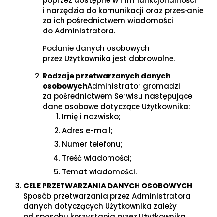
poprzez dostępne w nim funkcjonalności
i narzędzia do komunikacji oraz przesłanie
za ich pośrednictwem wiadomości
do Administratora.
Podanie danych osobowych
przez Użytkownika jest dobrowolne.
Rodzaje przetwarzanych danych
osobowych
Administrator gromadzi
za pośrednictwem Serwisu następujące
dane osobowe dotyczące Użytkownika:
Imię i nazwisko;
Adres e-mail;
Numer telefonu;
Treść wiadomości;
Temat wiadomości.
CELE PRZETWARZANIA DANYCH OSOBOWYCH
Sposób przetwarzania przez Administratora
danych dotyczących Użytkownika zależy
od sposobu korzystania przez Użytkownika