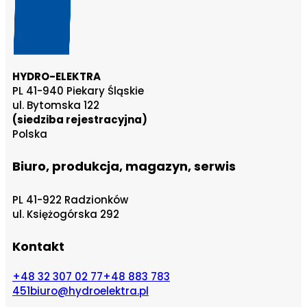
HYDRO-ELEKTRA
PL 41-940 Piekary Śląskie
ul. Bytomska 122
(siedziba rejestracyjna)
Polska
Biuro, produkcja, magazyn, serwis
PL 41-922 Radzionków
ul. Księżogórska 292
Kontakt
+48 32 307 02 77
+48 883 783
451
biuro@hydroelektra.pl