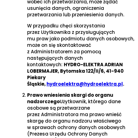
wobec ich przetwarzania, może żądać
usunięcia danych, ograniczenia
przetwarzania lub przeniesienia danych.
W przypadku chęci skorzystania
przez Użytkownika z przysługujących
mu praw jako podmiotu danych osobowych,
może on się skontaktować
z Administratorem za pomocą
następujących danych
kontaktowych:
HYDRO-ELEKTRA ADRIAN
LOBERMAJER, Bytomska 122/II/6, 41-940
Piekary
Śląskie,
hydroelektra@hydroelektra.pl
.
Prawo wniesienia skargi do organu
nadzorczego
Użytkownik, którego dane
osobowe są przetwarzane
przez Administratora ma prawo wnieść
skargę do organu nadzoru właściwego
w sprawach ochrony danych osobowych
(Prezesa Urzędu Ochrony Danych