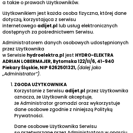
a także o prawach Użytkowników.
Użytkownikiem jest każda osoba fizyczna, której dane
dotyczą, korzystająca z serwisu
internetowego
adijet.pl
lub usług elektronicznych
dostępnych za pośrednictwem Serwisu.
Administratorem danych osobowych udostępnionych
przez Użytkownika
w Serwisie
hydroelektra.pl
jest
HYDRO-ELEKTRA
ADRIAN LOBERMAJER, Bytomska 122/II/6, 41-940
Piekary Śląskie, NIP 6262501321,
(dalej jako
„Administrator”)
.
ZGODA UŻYTKOWNIKA
Korzystanie z Serwisu
adijet.pl
przez Użytkownika
oznacza, że Użytkownik akceptuje,
że Administrator gromadzi oraz wykorzystuje
dane osobowe zgodnie z niniejszą Polityką
Prywatności.
Dane osobowe Użytkownika Serwisu
są przetwarzane przez Administratora w oparciu