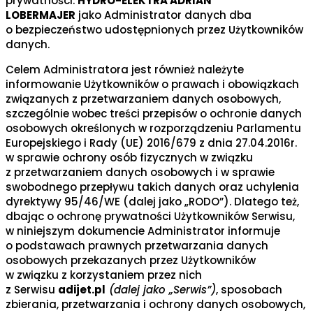
prywatności.
HYDRO-ELEKTRA ADRIAN
LOBERMAJER
jako Administrator danych dba
o bezpieczeństwo udostępnionych przez Użytkowników
danych.
Celem Administratora jest również należyte
informowanie Użytkowników o prawach i obowiązkach
związanych z przetwarzaniem danych osobowych,
szczególnie wobec treści przepisów o ochronie danych
osobowych określonych w rozporządzeniu Parlamentu
Europejskiego i Rady (UE) 2016/679 z dnia 27.04.2016r.
w sprawie ochrony osób fizycznych w związku
z przetwarzaniem danych osobowych i w sprawie
swobodnego przepływu takich danych oraz uchylenia
dyrektywy 95/46/WE (dalej jako „RODO”). Dlatego też,
dbając o ochronę prywatności Użytkowników Serwisu,
w niniejszym dokumencie Administrator informuje
o podstawach prawnych przetwarzania danych
osobowych przekazanych przez Użytkowników
w związku z korzystaniem przez nich
z Serwisu
adijet.pl
(dalej jako „Serwis”)
, sposobach
zbierania, przetwarzania i ochrony danych osobowych,