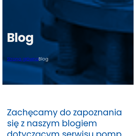
Blog
Strona główna
Blog
Zachęcamy do zapoznania
się z naszym blogiem
dotyczącym serwisu pomp