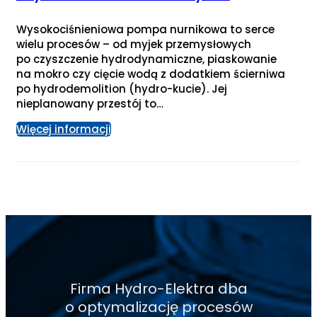
Wysokociśnieniowa pompa nurnikowa to serce
wielu procesów – od myjek przemysłowych
po czyszczenie hydrodynamiczne, piaskowanie
na mokro czy cięcie wodą z dodatkiem ścierniwa
po hydrodemolition (hydro-kucie). Jej
nieplanowany przestój to…
Więcej informacji
Firma Hydro-Elektra dba
o optymalizację procesów